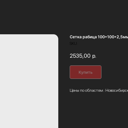
Сетка рабица 100*100*2,5мм
SKU:
2535,00
р.
Купить
Цены по областям:: Новосибирс