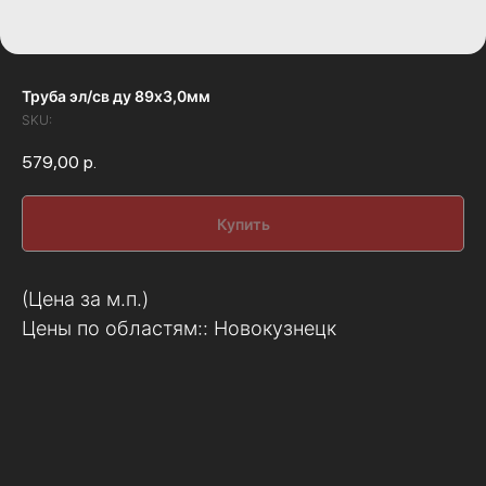
Труба эл/св ду 89х3,0мм
SKU:
579,00
р.
Купить
(Цена за м.п.)
Цены по областям:: Новокузнецк