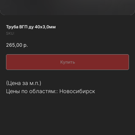
Труба ВГП ду 40х3,0мм
SKU:
265,00
р.
Купить
(Цена за м.п.)
Цены по областям:: Новосибирск