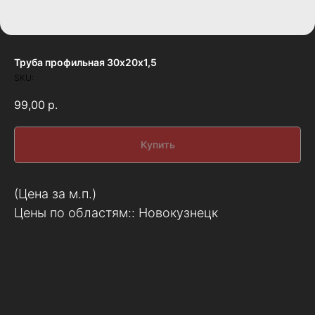
Труба профильная 30х20х1,5
SKU:
99,00
р.
Купить
(Цена за м.п.)
Цены по областям:: Новокузнецк