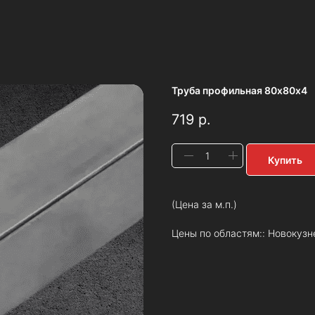
Труба профильная 80х80х4
719
р.
Купить
(Цена за м.п.)
Цены по областям:: Новокузн