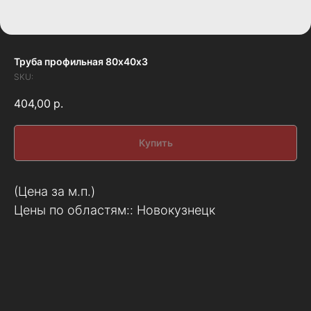
Труба профильная 80х40х3
SKU:
404,00
р.
Купить
(Цена за м.п.)
Цены по областям:: Новокузнецк