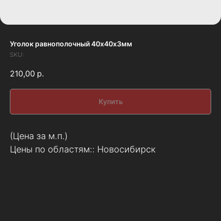
Уголок равнополочный 40х40х3мм
SKU:
210,00
р.
Купить
(Цена за м.п.)
Цены по областям:: Новосибирск