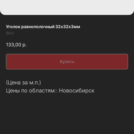
Уголок равнополочный 32х32х3мм
SKU:
133,00
р.
Купить
(Цена за м.п.)
Цены по областям:: Новосибирск