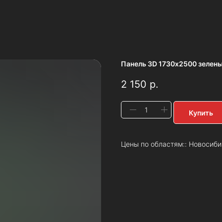
Панель 3D 1730х2500 зелен
2 150
р.
Купить
Цены по областям:: Новосиби