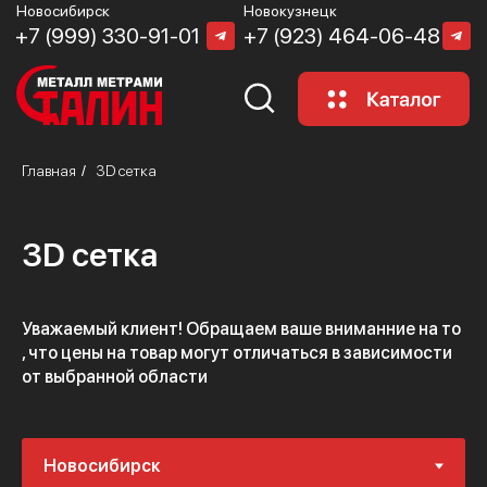
Новосибирск
Новокузнецк
+7 (999) 330-91-01
+7 (923) 464-06-48
Главная
/
3D сетка
3D сетка
Уважаемый клиент! Обращаем ваше вниманние на то
, что цены на товар могут отличаться в зависимости
от выбранной области