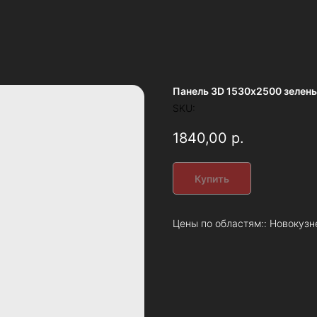
Панель 3D 1530х2500 зелен
SKU:
1840,00
р.
Купить
Цены по областям:: Новокузн