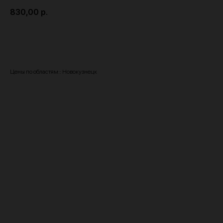
830,00
р.
Купить
Цены по областям:: Новокузнецк