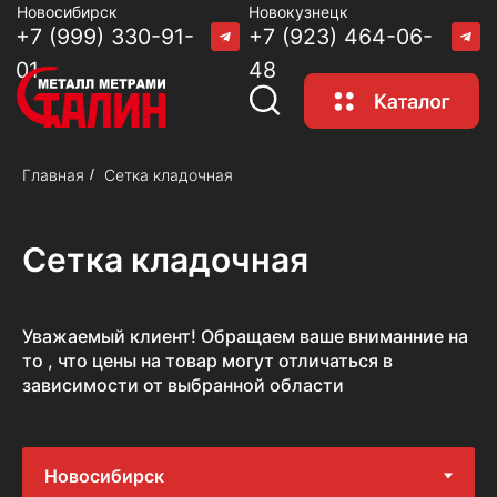
Новосибирск
Новокузнецк
+7 (999) 330-91-
+7 (923) 464-06-
01
48
Главная
/
Сетка кладочная
Сетка кладочная
Уважаемый клиент! Обращаем ваше вниманние на
то , что цены на товар могут отличаться в
зависимости от выбранной области