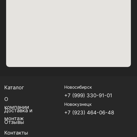
Политика
Возврат
конфиденциальности
средств
Copyright 2025 Все права
Публичная
защищены
оферта