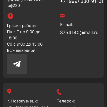
Сб с 9:00 до 15:00
Вс - выходной
г. Новокузнецк:
Телефон:
ул. Лермонтова, 6 к4
+7 (923) 464-06-
48
E-mail:
График работы:
Пн - Пт с 9:00 до
600648@mail.ru
18:00
Сб-Вск с 9:00 до
15:00