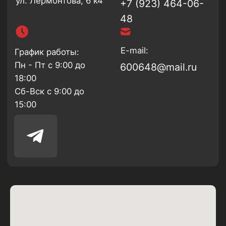
Каталог
Новосибирск
+7 (999) 330-91-01
О
Новокузнецк
компании
Доставка и
+7 (923) 464-06-48
монтаж
Отзывы
Контакты