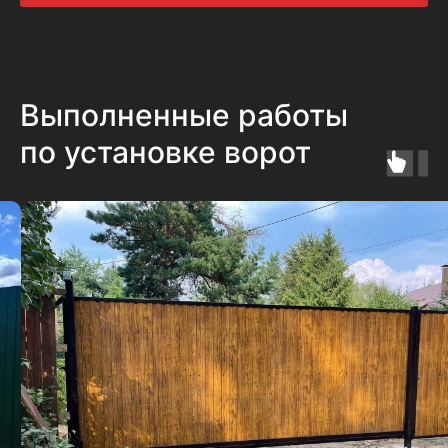
Выполненные работы
по установке ворот
Заполните форму и
получите скидку 10% на
комплексную покупку
материалов для
откатных ворот при