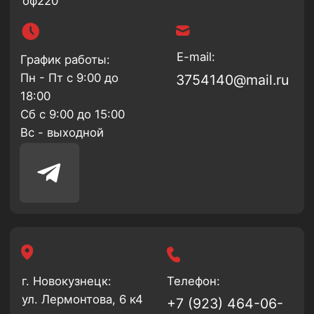
Каталог
Новосибирск
+7 (999) 330-91-01
О
Новокузнецк
компании
Доставка и
+7 (923) 464-06-48
монтаж
Отзывы
Контакты
Политика
Возврат
конфиденциальности
средств
Copyright 2025 Все права
Публичная
защищены
оферта